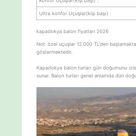
Konfor Uçuşlar(kişi başı) :
Ultra konfor Uçuşlar(kişi başı) :
kapadokya balon fiyatları 2026
Not: özel uçuşlar 12.000 TL’den başlamakta 
göstermektedir.
Kapadokya balon turları gün doğumunu izlem
sunar. Balon turları genel anlamda dün doğum