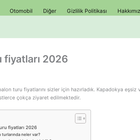
Otomobil
Diğer
Gizlilik Politikası
Hakkımı
fiyatları 2026
on turu fiyatlarını sizler için hazırladık. Kapadokya eşsiz 
istlerce çokça ziyaret edilmektedir.
ru fiyatları 2026
turlarında neler var?