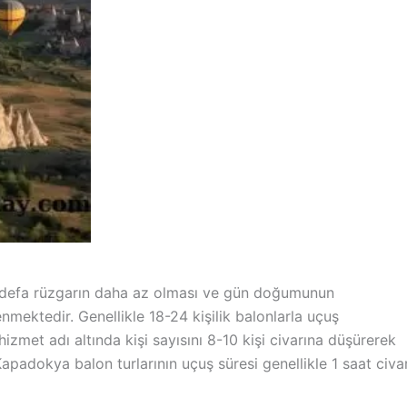
1 defa rüzgarın daha az olması ve gün doğumunun
nmektedir. Genellikle 18-24 kişilik balonlarla uçuş
hizmet adı altında kişi sayısını 8-10 kişi civarına düşürerek
padokya balon turlarının uçuş süresi genellikle 1 saat civar