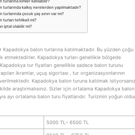
turlarına kimler katılabilir?
 turlarında kalkış nerelerden yapılmaktadır?
 turlarında çocuk yaş sınırı var mı?
turları tehlikeli mi?
ı iptal olabilir mi?
tler Kapadokya balon turlarına katılmaktadır. Bu yüzden çoğu
ak etmektedirler. Kapadokya turları genellikle bölgede
. Kapadokya tur fiyatları genellikle sadece balon turunu
apılan ikramlar, uçuş sigortası , tur organizasyonlarının
r verilmektedir. Kapadokya balon turuna katılmak istiyorsanı
şekilde araştırmalısınız. Sizler için ortalama Kapadokya balon
 mayıs ayı ortalama balon turu fiyatlarıdır. Turizmin yoğun old
5000 TL– 6500 TL