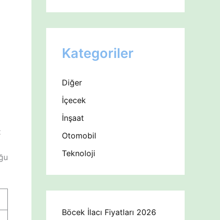
Kategoriler
Diğer
İçecek
İnşaat
z
Otomobil
Teknoloji
uğu
Böcek İlacı Fiyatları 2026