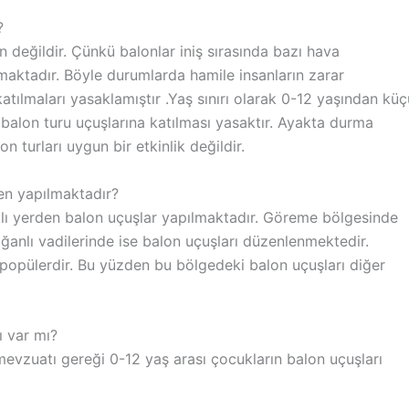
?
 değildir. Çünkü balonlar iniş sırasında bazı hava
maktadır. Böyle durumlarda hamile insanların zarar
atılmaları yasaklamıştır .Yaş sınırı olarak 0-12 yaşından kü
 balon turu uçuşlarına katılması yasaktır. Ayakta durma
n turları uygun bir etkinlik değildir.
en yapılmaktadır?
klı yerden balon uçuşlar yapılmaktadır. Göreme bölgesinde
anlı vadilerinde ise balon uçuşları düzenlenmektedir.
popülerdir. Bu yüzden bu bölgedeki balon uçuşları diğer
ı var mı?
mevzuatı gereği 0-12 yaş arası çocukların balon uçuşları