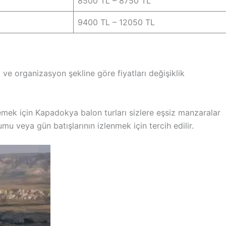
8500 TL – 8750 TL
9400 TL – 12050 TL
ve organizasyon şekline göre fiyatları değişiklik
ek için Kapadokya balon turları sizlere eşsiz manzaralar
u veya gün batışlarının izlenmek için tercih edilir.