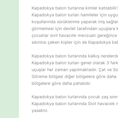
Kapadokya balon turlarına kimler katılabilir
Kapadokya balon turları hamileler için uygun
koşullarında sürüklenme yaparak iniş sağla
görmemesi için devlet tarafından uçuşlara k
çocuklar sivil havacılık mevzuatı gereğince
sıkıntısı çeken kişiler için de Kapadokya balo
Kapadokya balon turlarında kalkış nerelerd
Kapadokya balon turları genel olarak 3 far
uçuşlar her zaman yapılmaktadır. Çat ve Soğ
Göreme bölgesi diğer bölgelere göre daha 
bölgelere göre daha pahalıdır.
Kapadokya balon turlarında çocuk yaş sınır
Kapadokya balon turlarında Sivil havacılık 
yasaktır.