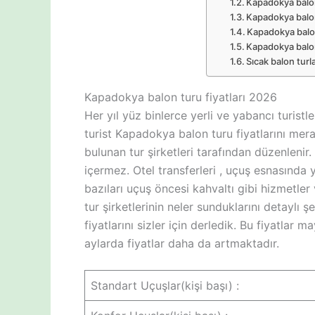
Kapadokya balon 
Kapadokya balon
Kapadokya balon
Kapadokya balon 
Sıcak balon turlar
Kapadokya balon turu fiyatları 2026
Her yıl yüz binlerce yerli ve yabancı turis
turist Kapadokya balon turu fiyatlarını mer
bulunan tur şirketleri tarafından düzenlenir
içermez. Otel transferleri , uçuş esnasında y
bazıları uçuş öncesi kahvaltı gibi hizmetle
tur şirketlerinin neler sunduklarını detaylı 
fiyatlarını sizler için derledik. Bu fiyatlar
aylarda fiyatlar daha da artmaktadır.
Standart Uçuşlar(kişi başı) :