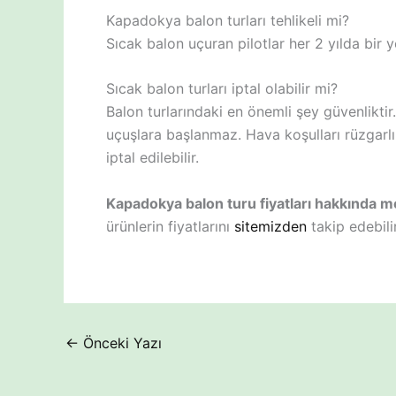
Kapadokya balon turları tehlikeli mi?
Sıcak balon uçuran pilotlar her 2 yılda bir ye
Sıcak balon turları iptal olabilir mi?
Balon turlarındaki en önemli şey güvenlikti
uçuşlara başlanmaz. Hava koşulları rüzgarlı
iptal edilebilir.
Kapadokya balon turu fiyatları hakkında mer
ürünlerin fiyatlarını
sitemizden
takip edebilir
←
Önceki Yazı