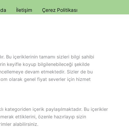
zda
İletişim
Çerez Politikası
. Bu içeriklerinin tamamı sizleri bilgi sahibi
rin keyifle koyup bilgilenebileceği şekilde
üncellemeye devam etmektedir. Sizler de bu
.com olarak genel fiyat severler için hizmet
 kategoriden içerik paylaşılmaktadır. Bu içerikler
n merak ettiklerini, özenle hazırlayıp sizin
mler alabilirsiniz.