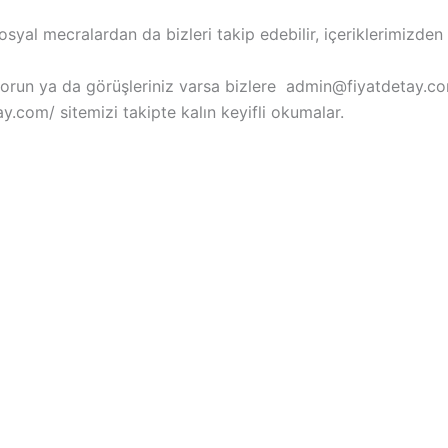
osyal mecralardan da bizleri takip edebilir, içeriklerimizden 
u/sorun ya da görüşleriniz varsa bizlere admin@fiyatdetay.c
.com/ sitemizi takipte kalın keyifli okumalar.